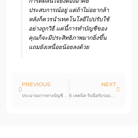
การตัดสินใจยังต้องอาศัย
ประสบการณ์อยู่ แต่ถ้าไม่อยากล้า
หลังก็ควรนำเทคโนโลยีไปปรับใช้
อย่างถูกวิธี แค่นี้การทำบัญชีของ
คุณก็จะมีประสิทธิภาพมากยิ่งขึ้น
แถมยังเหนื่อยน้อยลงด้วย
Prev
Next
PREVIOUS
NEXT
ประมาณการทางบัญชีสำคัญอย่างไร กับความเสี่ยง 3 ระดับ
6 เทคนิค รับมือกับรอบปีบัญชีใหม่ ทำบัญชีง่ายๆ สบายใจหายห่วงตั้งแต่ต้นปี