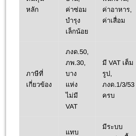
หลัก
ค่าซ่อม
ค่าอาหาร,
บำรุง
ค่าเสื่อม
เล็กน้อย
ภงด.50,
ภพ.30,
มี VAT เต็ม
ภาษีที่
บาง
รูป,
เกี่ยวข้อง
แห่ง
ภงด.1/3/53
ไม่มี
ครบ
VAT
มีระบบ
แทบ