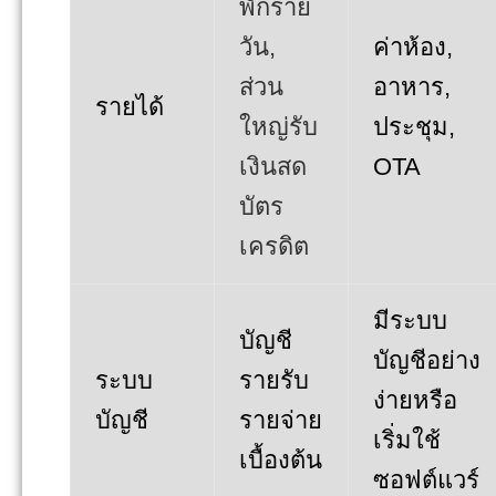
พักราย
วัน,
ค่าห้อง,
ส่วน
อาหาร,
รายได้
ใหญ่รับ
ประชุม,
เงินสด
OTA
บัตร
เครดิต
มีระบบ
บัญชี
บัญชีอย่าง
ระบบ
รายรับ
ง่ายหรือ
บัญชี
รายจ่าย
เริ่มใช้
เบื้องต้น
ซอฟต์แวร์