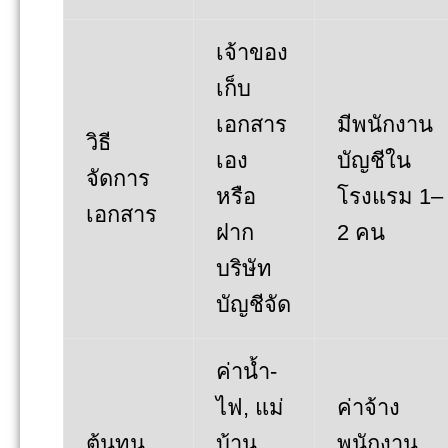
เจ้าของ
เก็บ
เอกสาร
มีพนักงาน
วิธี
เอง
บัญชีใน
จัดการ
หรือ
โรงแรม 1–
เอกสาร
ฝาก
2 คน
บริษัท
บัญชีจัด
ค่าน้ำ-
ไฟ, แม่
ค่าจ้าง
ต้นทุน
บ้าน,
พนักงาน,