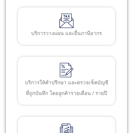
บริการวางแผน และยื่นภาษีอากร
บริการให้คำปรึกษา และตรวจเช็คบัญชี
ที่ถูกบันทึก โดยลูกค้ารายเดือน / รายปี